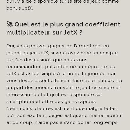
qu’il y a de disponible sur le site de jeux comme
bonus JetX.
🚀 Quel est le plus grand coefficient
multiplicateur sur JetX ?
Oui, vous pouvez gagner de l’argent réel en
jouant au jeu JetX, si vous avez créé un compte
sur l’un des casinos que nous vous
recommandons, puis effectué un dépôt. Le jeu
JetX est assez simple à la fin de la journée, car
vous devez essentiellement faire deux choses. La
plupart des joueurs trouvent le jeu très simple et
intéressant du fait qu’il est disponible sur
smartphone et offre des gains rapides.
Néanmoins, d’autres estiment que malgré le fait
qu’il soit excitant, ce jeu est quand même répétitif
et du coup, n’aide pas à s’accrocher longtemps.