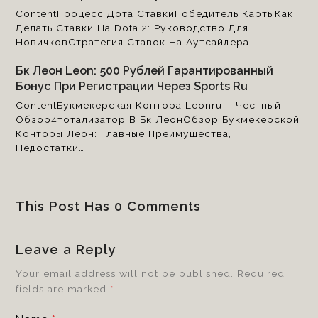
ContentПроцесс Дота СтавкиПобедитель КартыКак
Делать Ставки На Dota 2: Руководство Для
НовичковСтратегия Ставок На Аутсайдера…
Бк Леон Leon: 500 Рублей Гарантированный
Бонус При Регистрации Через Sports Ru
ContentБукмекерская Контора Leonru – Честный
Обзор4тотализатор В Бк ЛеонОбзор Букмекерской
Конторы Леон: Главные Преимущества,
Недостатки…
This Post Has 0 Comments
Leave a Reply
Your email address will not be published.
Required
fields are marked
*