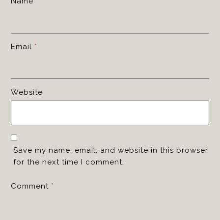
Name
*
Email
*
Website
Save my name, email, and website in this browser
for the next time I comment.
Comment
*