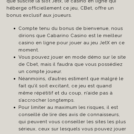
que suscite la slot Jetx, le casino en ligne qui
héberge officiellement ce jeu, CBet, offre un
bonus exclusif aux joueurs.
Compte tenu du bonus de bienvenue, nous
dirions que Cabarino Casino est le meilleur
casino en ligne pour jouer au jeu JetX en ce
moment.
Vous pouvez jouer en mode démo sur le site
de Cbet, mais il faudra que vous possédiez
un compte joueur.
Néanmoins, d’autres estiment que malgré le
fait qu’il soit excitant, ce jeu est quand
même répétitif et du coup, n’aide pas à
s’accrocher longtemps.
Pour limiter au maximum les risques, il est
conseillé de lire des avis de connaisseurs,
qui peuvent vous conseiller les sites les plus
sérieux, ceux sur lesquels vous pouvez jouer