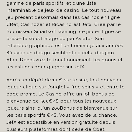
gamme de paris sportifs, et d’une liste
interminable de jeux de casino. Le tout nouveau
jeu présent désormais dans les casinos en ligne
CBet, Casinozer et Bicasino est Jetx. Créé par le
fournisseur Smartsoft Gaming, ce jeu en ligne se
présente sous l’image du jeu Aviator. Son
interface graphique est un hommage aux années
80 avec un design semblable à celui des jeux
Atari. Découvrez le fonctionnement, les bonus et
les astuces pour gagner sur JetX.
Après un dépôt de 10 € sur le site, tout nouveau
joueur clique sur l’onglet « free spins » et entre le
code promo. Le Casino offre un joli bonus de
bienvenue de 500€/$ pour tous les nouveaux
joueurs ainsi qu’un 200Bonus de bienvenue sur
les paris sportifs €/$. Vous avez de la chance,
JetX est accessible en version gratuite depuis
plusieurs plateformes dont celle de Cbet.