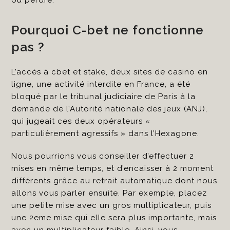
ou perdre.
Pourquoi C-bet ne fonctionne
pas ?
L’accès à cbet et stake, deux sites de casino en
ligne, une activité interdite en France, a été
bloqué par le tribunal judiciaire de Paris à la
demande de l’Autorité nationale des jeux (ANJ),
qui jugeait ces deux opérateurs «
particulièrement agressifs » dans l’Hexagone.
Nous pourrions vous conseiller d’effectuer 2
mises en même temps, et d’encaisser à 2 moment
différents grâce au retrait automatique dont nous
allons vous parler ensuite. Par exemple, placez
une petite mise avec un gros multiplicateur, puis
une 2eme mise qui elle sera plus importante, mais