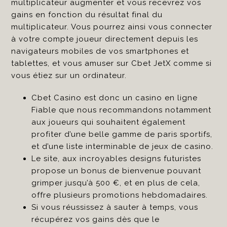
multiplicateur augmenter et vous recevrez vos
gains en fonction du résultat final du
multiplicateur. Vous pourrez ainsi vous connecter
à votre compte joueur directement depuis les
navigateurs mobiles de vos smartphones et
tablettes, et vous amuser sur Cbet JetX comme si
vous étiez sur un ordinateur.
Cbet Casino est donc un casino en ligne
Fiable que nous recommandons notamment
aux joueurs qui souhaitent également
profiter d’une belle gamme de paris sportifs,
et d’une liste interminable de jeux de casino.
Le site, aux incroyables designs futuristes
propose un bonus de bienvenue pouvant
grimper jusqu’à 500 €, et en plus de cela,
offre plusieurs promotions hebdomadaires.
Si vous réussissez à sauter à temps, vous
récupérez vos gains dès que le