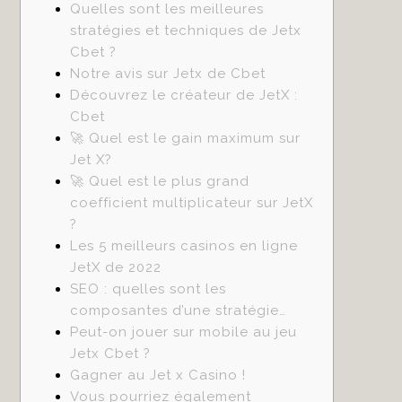
Quelles sont les meilleures
stratégies et techniques de Jetx
Cbet ?
Notre avis sur Jetx de Cbet
Découvrez le créateur de JetX :
Cbet
🚀 Quel est le gain maximum sur
Jet X?
🚀 Quel est le plus grand
coefficient multiplicateur sur JetX
?
Les 5 meilleurs casinos en ligne
JetX de 2022
SEO : quelles sont les
composantes d’une stratégie…
Peut-on jouer sur mobile au jeu
Jetx Cbet ?
Gagner au Jet x Casino !
Vous pourriez également