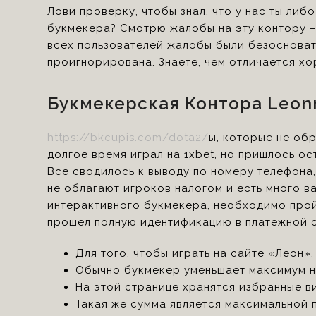
Лови проверку, чтобы знал, что у нас ты либ
букмекера? Смотрю жалобы на эту контору – 
всех пользователей жалобы были безосновате
проигнорирована. Знаете, чем отличается х
Букмекерская Контора Leon
https://bkcupis.com/dota2/
ы, которые не об
долгое время играл на 1xbet, но пришлось ос
Все сводилось к выводу по номеру телефона, 
не облагают игроков налогом и есть много в
интерактивного букмекера, необходимо про
прошел полную идентификацию в платежной с
Для того, чтобы играть на сайте «Леон
Обычно букмeкeр уменьшает максимум не
На этой странице хранятся избранные в
Такая же сумма является максимальной 