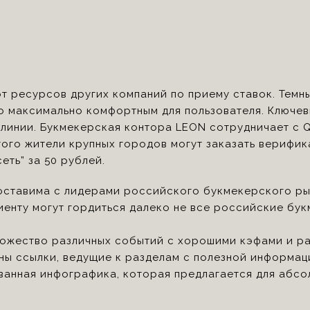
т ресурсов других компаний по приему ставок. Темн
о максимально комфортным для пользователя. Ключе
 линии. Букмекерская контора LEON сотрудничает с 
ого жители крупных городов могут заказать верифик
ть” за 50 рублей.
ставима с лидерами российского букмекерского рынк
енту могут гордиться далеко не все российские букм
множество различных событий с хорошими кэфами и р
ы ссылки, ведущие к разделам с полезной информаци
ванная инфографика, которая предлагается для абсо