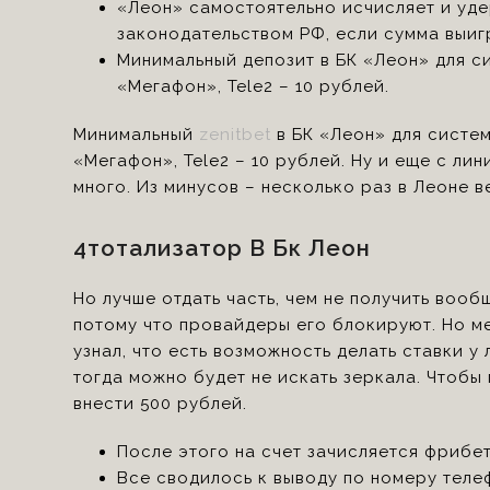
«Леон» самостоятельно исчисляет и уде
законодательством РФ, если сумма выиг
Минимальный депозит в БК «Леон» для си
«Мегафон», Tele2 – 10 рублей.
Минимальный
zenitbet
в БК «Леон» для систем
«Мегафон», Tele2 – 10 рублей. Ну и еще с ли
много. Из минусов – несколько раз в Леоне в
4тотализатор В Бк Леон
Но лучше отдать часть, чем не получить вооб
потому что провайдеры его блокируют. Но мен
узнал, что есть возможность делать ставки 
тогда можно будет не искать зеркала. Чтобы 
внести 500 рублей.
После этого на счет зачисляется фрибе
Все сводилось к выводу по номеру телеф