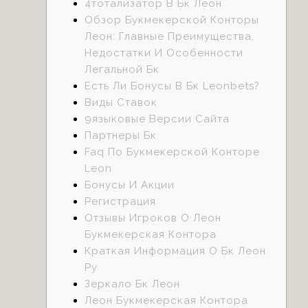
4тотализатор В Бк Леон
Обзор Букмекерской Конторы
Леон: Главные Преимущества,
Недостатки И Особенности
Легальной Бк
Есть Ли Бонусы В Бк Leonbets?
Виды Ставок
9языковые Версии Сайта
Партнеры Бк
Faq По Букмекерской Конторе
Leon
Бонусы И Акции
Регистрация
Отзывы Игроков О Леон
Букмекерская Контора
Краткая Информация О Бк Леон
Ру
Зеркало Бк Леон
Леон Букмекерская Контора