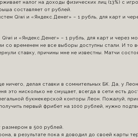
рживает налог на доходы физических лиц (13%) с игр
рыша составляет от рублей.
стем Qiwi и «Яндекс.Денег» – 1 рубль, для карт и че
 Qiwi и «Яндекс.Денег» – 1 рубль, для карт и через 
нии со временем не все выборы доступны стали. И то в
ернули ставку, причины мне не известны. Матчи состо
ще ничего, делая ставки в сомнительных БК. Да, у Ле
я это нисколько не смущает, всегда в сети есть дос
у легальной букмекерской конторы Леон. Пожалуй, пр
получить первый фрибет на 1000 рублей, нужно подтв
т размером в 500 рублей.
она, в результате пока я доводил до своей карты те