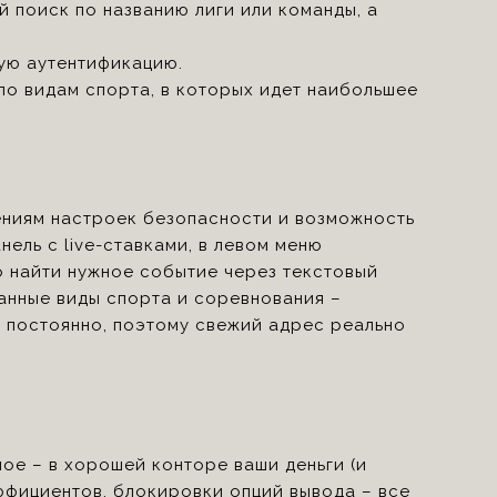
й поиск по названию лиги или команды, а
ную аутентификацию.
 по видам спорта, в которых идет наибольшее
нениям настроек безопасности и возможность
нель с live-ставками, в левом меню
но найти нужное событие через текстовый
ранные виды спорта и соревнования –
 постоянно, поэтому свежий адрес реально
ное – в хорошей конторе ваши деньги (и
эффициентов, блокировки опций вывода – все