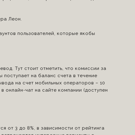
ера Леон.
аунтов пользователей, которые якобы
вод. Тут стоит отметить, что комиссии за
ы поступает на баланс счета в течение
ывода на счет мобильных операторов – 10
ли в онлайн-чат на сайте компании (доступен
ся от 3 до 8%, в зависимости от рейтинга