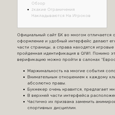
Обзор
2какие Ограничения
Накладываются На Игроков
Официальный сайт БК во многом отличается о
оформление и удобный интерфейс делают ег
части страницы, а справа находятся игровые
пройденная идентификация в QIWI. Помимо эт
верификацию можно пройти в салонах “Евросе
Маржинальность на многие события сопо
Внимательным отношением к каждому кли
абсолютно правы.
Букмекер очень нравится, предлагает 
В верхней части интерфейса расположен
Частично их призвана заменить анимиро
спортивных дисциплин.