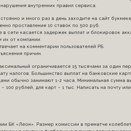
 нарушения внутренних правил сервиса.
стоянно и много раз в день заходите на сайт букмек
енно проставление 10 ставок по 500 руб.
е в сети касается задержек выплат и блокировок акк
 их от компании.
вечает на комментарии пользователей РБ.
бъяснения причин.
аксимальный ограничивается 15 тысячами за один пере
лату налогов. Большинство выплат на банковские карт
ами обычно занимают 1-2 часа. Минимальная сумма в
» – 100 рублей, для карт – 1 тыс. Написать на почту и
нии БК «Леон». Размер комиссии в прематче колеблет