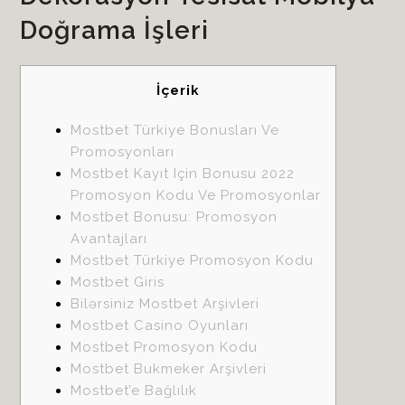
Doğrama İşleri
İçerik
Mostbet Türkiye Bonusları Ve
Promosyonları
Mostbet Kayıt Için Bonusu 2022
Promosyon Kodu Ve Promosyonlar
Mostbet Bonusu: Promosyon
Avantajları
Mostbet Türkiye Promosyon Kodu
Mostbet Giris
Bilərsiniz Mostbet Arşivleri
Mostbet Casino Oyunları
Mostbet Promosyon Kodu
Mostbet Bukmeker Arşivleri
Mostbet’e Bağlılık