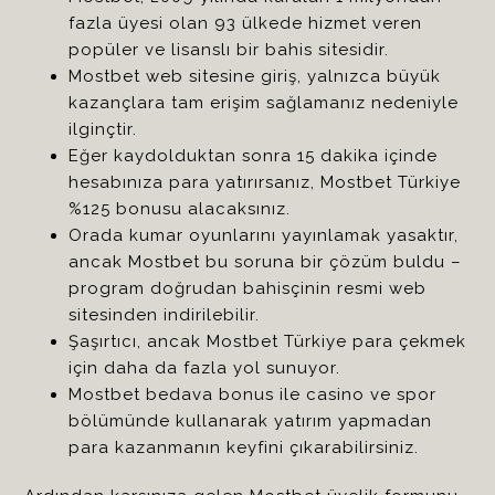
fazla üyesi olan 93 ülkede hizmet veren
popüler ve lisanslı bir bahis sitesidir.
Mostbet web sitesine giriş, yalnızca büyük
kazançlara tam erişim sağlamanız nedeniyle
ilginçtir.
Eğer kaydolduktan sonra 15 dakika içinde
hesabınıza para yatırırsanız, Mostbet Türkiye
%125 bonusu alacaksınız.
Orada kumar oyunlarını yayınlamak yasaktır,
ancak Mostbet bu soruna bir çözüm buldu –
program doğrudan bahisçinin resmi web
sitesinden indirilebilir.
Şaşırtıcı, ancak Mostbet Türkiye para çekmek
için daha da fazla yol sunuyor.
Mostbet bedava bonus ile casino ve spor
bölümünde kullanarak yatırım yapmadan
para kazanmanın keyfini çıkarabilirsiniz.