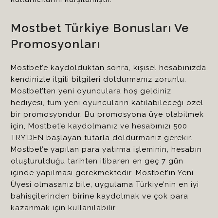
Mostbet Türkiye Bonusları Ve
Promosyonları
Mostbet’e kaydolduktan sonra, kişisel hesabınızda
kendinizle ilgili bilgileri doldurmanız zorunlu.
Mostbet’ten yeni oyunculara hoş geldiniz
hediyesi, tüm yeni oyuncuların katılabileceği özel
bir promosyondur. Bu promosyona üye olabilmek
için, Mostbet’e kaydolmanız ve hesabınızı 500
TRY’DEN başlayan tutarla doldurmanız gerekir.
Mostbet’e yapılan para yatırma işleminin, hesabın
oluşturulduğu tarihten itibaren en geç 7 gün
içinde yapılması gerekmektedir. Mostbet’in Yeni
Üyesi olmasanız bile, uygulama Türkiye’nin en iyi
bahisçilerinden birine kaydolmak ve çok para
kazanmak için kullanılabilir.