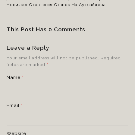
НовичковСтратегия Ставок На Аутсайдера…
This Post Has 0 Comments
Leave a Reply
Your email address will not be published.
Required
fields are marked
*
Name
*
Email
*
Website