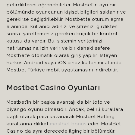
getirdiklerini öğrenebilirler. Mostbet’in ayrı bir
bölümünde oyuncunun kişisel bilgileri saklanır ve
gerekirse değiştirilebilir. Mostbet’te oturum açma
alanında, kullanıcı adınızı ve şifrenizi girdikten
sonra işaretlemeniz gereken küçük bir kontrol
kutusu da vardır. Bu, sistemin verilerinizi
hatırlamasına izin verir ve bir dahaki sefere
Mostbet’e otomatik olarak giriş yapılır. İsteyen
herkes Android veya iOS cihaz kullanımı altında
Mostbet Türkiye mobil uygulamasını indirebilir.
Mostbet Casino Oyunları
Mostbet’in bir başka avantajı da bir loto ve
piyango oyunu olmasıdır. Ancak, belirli kurallara
bağlı olarak para kazanarak Mostbet Betting
kurallarına dikkat
mostbet bonus
edin. MostBet
Casino da aynı derecede ilginç bir bölümdür,