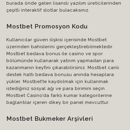
burada önde gelen lisanslı yazılım üreticilerinden
çeşitli interaktif slotlar bulacaksınız.
Mostbet Promosyon Kodu
Kullanıcılar güven ilişkisi içerisinde Mostbet
üzerinden bahislerini gerçekleştirebilmektedir.
Mostbet bedava bonus ile casino ve spor
bölümünde kullanarak yatırım yapmadan para
kazanmanın keyfini çıkarabilirsiniz. Mostbet canlı
destek hattı bedava bonusu anında hesaplara
yükler. Mostbet’te kaydolmak için kullanmak
istediğiniz sosyal ağı ve para birimini seçin.
Mostbet Casino’da farklı kumar kategorilerine
bağlantılar içeren dikey bir panel mevcuttur.
Mostbet Bukmeker Arşivleri