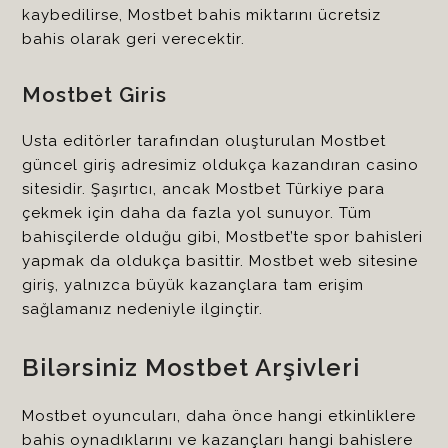
kaybedilirse, Mostbet bahis miktarını ücretsiz
bahis olarak geri verecektir.
Mostbet Giris
Usta editörler tarafından oluşturulan Mostbet
güncel giriş adresimiz oldukça kazandıran casino
sitesidir. Şaşırtıcı, ancak Mostbet Türkiye para
çekmek için daha da fazla yol sunuyor. Tüm
bahisçilerde olduğu gibi, Mostbet’te spor bahisleri
yapmak da oldukça basittir. Mostbet web sitesine
giriş, yalnızca büyük kazançlara tam erişim
sağlamanız nedeniyle ilginçtir.
Bilərsiniz Mostbet Arşivleri
Mostbet oyuncuları, daha önce hangi etkinliklere
bahis oynadıklarını ve kazançları hangi bahislere