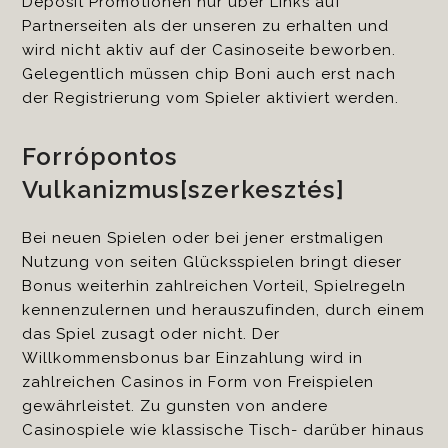
Deposit Promotionen nur über Links auf
Partnerseiten als der unseren zu erhalten und
wird nicht aktiv auf der Casinoseite beworben.
Gelegentlich müssen chip Boni auch erst nach
der Registrierung vom Spieler aktiviert werden.
Forrópontos
Vulkanizmus[szerkesztés]
Bei neuen Spielen oder bei jener erstmaligen
Nutzung von seiten Glücksspielen bringt dieser
Bonus weiterhin zahlreichen Vorteil, Spielregeln
kennenzulernen und herauszufinden, durch einem
das Spiel zusagt oder nicht. Der
Willkommensbonus bar Einzahlung wird in
zahlreichen Casinos in Form von Freispielen
gewährleistet. Zu gunsten von andere
Casinospiele wie klassische Tisch- darüber hinaus