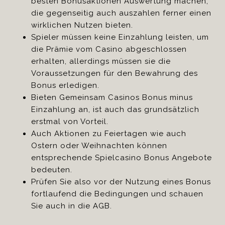
besten Bonusaktionen Auswertung machen,
die gegenseitig auch auszahlen ferner einen
wirklichen Nutzen bieten.
Spieler müssen keine Einzahlung leisten, um
die Prämie vom Casino abgeschlossen
erhalten, allerdings müssen sie die
Voraussetzungen für den Bewahrung des
Bonus erledigen.
Bieten Gemeinsam Casinos Bonus minus
Einzahlung an, ist auch das grundsätzlich
erstmal von Vorteil.
Auch Aktionen zu Feiertagen wie auch
Ostern oder Weihnachten können
entsprechende Spielcasino Bonus Angebote
bedeuten.
Prüfen Sie also vor der Nutzung eines Bonus
fortlaufend die Bedingungen und schauen
Sie auch in die AGB.