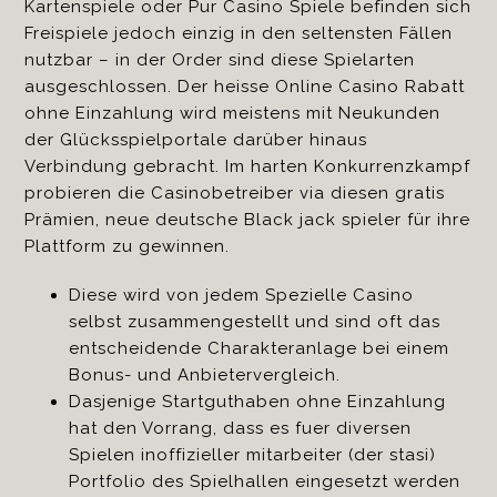
Kartenspiele oder Pur Casino Spiele befinden sich
Freispiele jedoch einzig in den seltensten Fällen
nutzbar – in der Order sind diese Spielarten
ausgeschlossen. Der heisse Online Casino Rabatt
ohne Einzahlung wird meistens mit Neukunden
der Glücksspielportale darüber hinaus
Verbindung gebracht. Im harten Konkurrenzkampf
probieren die Casinobetreiber via diesen gratis
Prämien, neue deutsche Black jack spieler für ihre
Plattform zu gewinnen.
Diese wird von jedem Spezielle Casino
selbst zusammengestellt und sind oft das
entscheidende Charakteranlage bei einem
Bonus- und Anbietervergleich.
Dasjenige Startguthaben ohne Einzahlung
hat den Vorrang, dass es fuer diversen
Spielen inoffizieller mitarbeiter (der stasi)
Portfolio des Spielhallen eingesetzt werden