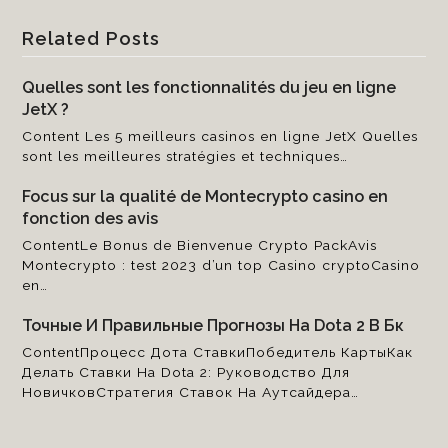
Related Posts
Quelles sont les fonctionnalités du jeu en ligne
JetX ?
Content Les 5 meilleurs casinos en ligne JetX Quelles
sont les meilleures stratégies et techniques…
Focus sur la qualité de Montecrypto casino en
fonction des avis
ContentLe Bonus de Bienvenue Crypto PackAvis
Montecrypto : test 2023 d’un top Casino cryptoCasino
en…
Точные И Правильные Прогнозы На Dota 2 В Бк
ContentПроцесс Дота СтавкиПобедитель КартыКак
Делать Ставки На Dota 2: Руководство Для
НовичковСтратегия Ставок На Аутсайдера…