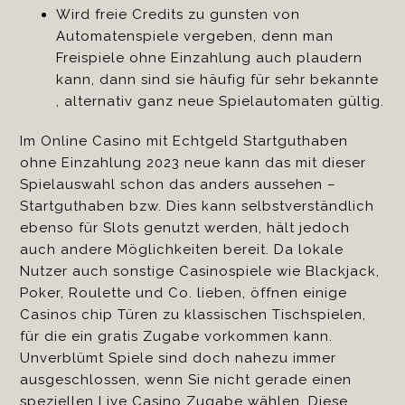
Wird freie Credits zu gunsten von
Automatenspiele vergeben, denn man
Freispiele ohne Einzahlung auch plaudern
kann, dann sind sie häufig für sehr bekannte
, alternativ ganz neue Spielautomaten gültig.
Im Online Casino mit Echtgeld Startguthaben
ohne Einzahlung 2023 neue kann das mit dieser
Spielauswahl schon das anders aussehen –
Startguthaben bzw. Dies kann selbstverständlich
ebenso für Slots genutzt werden, hält jedoch
auch andere Möglichkeiten bereit. Da lokale
Nutzer auch sonstige Casinospiele wie Blackjack,
Poker, Roulette und Co. lieben, öffnen einige
Casinos chip Türen zu klassischen Tischspielen,
für die ein gratis Zugabe vorkommen kann.
Unverblümt Spiele sind doch nahezu immer
ausgeschlossen, wenn Sie nicht gerade einen
speziellen Live Casino Zugabe wählen. Diese