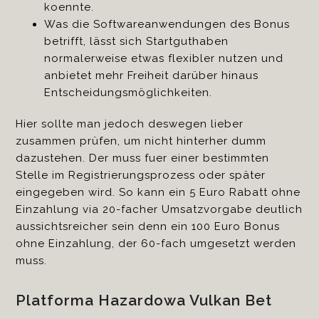
koennte.
Was die Softwareanwendungen des Bonus
betrifft, lässt sich Startguthaben
normalerweise etwas flexibler nutzen und
anbietet mehr Freiheit darüber hinaus
Entscheidungsmöglichkeiten.
Hier sollte man jedoch deswegen lieber
zusammen prüfen, um nicht hinterher dumm
dazustehen. Der muss fuer einer bestimmten
Stelle im Registrierungsprozess oder später
eingegeben wird. So kann ein 5 Euro Rabatt ohne
Einzahlung via 20-facher Umsatzvorgabe deutlich
aussichtsreicher sein denn ein 100 Euro Bonus
ohne Einzahlung, der 60-fach umgesetzt werden
muss.
Platforma Hazardowa Vulkan Bet