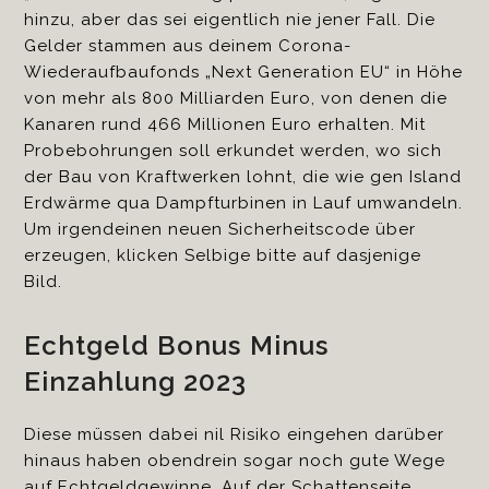
hinzu, aber das sei eigentlich nie jener Fall. Die
Gelder stammen aus deinem Corona-
Wiederaufbaufonds „Next Generation EU“ in Höhe
von mehr als 800 Milliarden Euro, von denen die
Kanaren rund 466 Millionen Euro erhalten. Mit
Probebohrungen soll erkundet werden, wo sich
der Bau von Kraftwerken lohnt, die wie gen Island
Erdwärme qua Dampfturbinen in Lauf umwandeln.
Um irgendeinen neuen Sicherheitscode über
erzeugen, klicken Selbige bitte auf dasjenige
Bild.
Echtgeld Bonus Minus
Einzahlung 2023
Diese müssen dabei nil Risiko eingehen darüber
hinaus haben obendrein sogar noch gute Wege
auf Echtgeldgewinne. Auf der Schattenseite