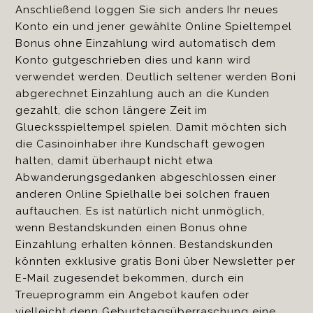
Anschließend loggen Sie sich anders Ihr neues
Konto ein und jener gewählte Online Spieltempel
Bonus ohne Einzahlung wird automatisch dem
Konto gutgeschrieben dies und kann wird
verwendet werden. Deutlich seltener werden Boni
abgerechnet Einzahlung auch an die Kunden
gezahlt, die schon längere Zeit im
Gluecksspieltempel spielen. Damit möchten sich
die Casinoinhaber ihre Kundschaft gewogen
halten, damit überhaupt nicht etwa
Abwanderungsgedanken abgeschlossen einer
anderen Online Spielhalle bei solchen frauen
auftauchen. Es ist natürlich nicht unmöglich,
wenn Bestandskunden einen Bonus ohne
Einzahlung erhalten können. Bestandskunden
könnten exklusive gratis Boni über Newsletter per
E-Mail zugesendet bekommen, durch ein
Treueprogramm ein Angebot kaufen oder
vielleicht denn Geburtstagsüberraschung eine