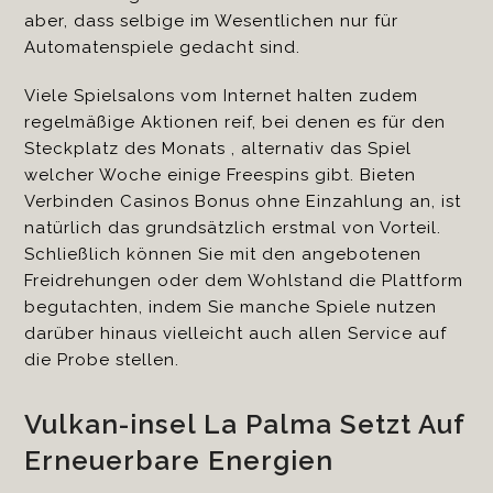
aber, dass selbige im Wesentlichen nur für
Automatenspiele gedacht sind.
Viele Spielsalons vom Internet halten zudem
regelmäßige Aktionen reif, bei denen es für den
Steckplatz des Monats , alternativ das Spiel
welcher Woche einige Freespins gibt. Bieten
Verbinden Casinos Bonus ohne Einzahlung an, ist
natürlich das grundsätzlich erstmal von Vorteil.
Schließlich können Sie mit den angebotenen
Freidrehungen oder dem Wohlstand die Plattform
begutachten, indem Sie manche Spiele nutzen
darüber hinaus vielleicht auch allen Service auf
die Probe stellen.
Vulkan-insel La Palma Setzt Auf
Erneuerbare Energien