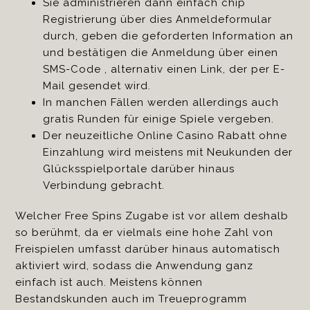
Sie administrieren dann einfach chip
Registrierung über dies Anmeldeformular
durch, geben die geforderten Information an
und bestätigen die Anmeldung über einen
SMS-Code , alternativ einen Link, der per E-
Mail gesendet wird.
In manchen Fällen werden allerdings auch
gratis Runden für einige Spiele vergeben.
Der neuzeitliche Online Casino Rabatt ohne
Einzahlung wird meistens mit Neukunden der
Glücksspielportale darüber hinaus
Verbindung gebracht.
Welcher Free Spins Zugabe ist vor allem deshalb
so berühmt, da er vielmals eine hohe Zahl von
Freispielen umfasst darüber hinaus automatisch
aktiviert wird, sodass die Anwendung ganz
einfach ist auch. Meistens können
Bestandskunden auch im Treueprogramm