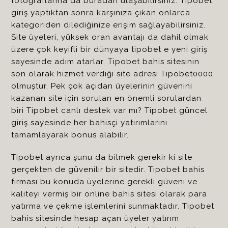
fotoğraflarına da buradan ulaşabilirsiniz. Tipobet
giriş yaptıktan sonra karşınıza çıkan onlarca
kategoriden dilediğinize erişim sağlayabilirsiniz.
Site üyeleri, yüksek oran avantajı da dahil olmak
üzere çok keyifli bir dünyaya tipobet e yeni giriş
sayesinde adım atarlar. Tipobet bahis sitesinin
son olarak hizmet verdiği site adresi Tipobet0000
olmuştur. Pek çok açıdan üyelerinin güvenini
kazanan site için sorulan en önemli sorulardan
biri Tipobet canlı destek var mı? Tipobet güncel
giriş sayesinde her bahisçi yatırımlarını
tamamlayarak bonus alabilir.
Tipobet ayrıca şunu da bilmek gerekir ki site
gerçekten de güvenilir bir sitedir. Tipobet bahis
firması bu konuda üyelerine gerekli güveni ve
kaliteyi vermiş bir online bahis sitesi olarak para
yatırma ve çekme işlemlerini sunmaktadır. Tipobet
bahis sitesinde hesap açan üyeler yatırım