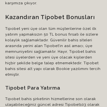
karşımıza çıkıyor.
Kazandıran Tipobet Bonusları
Tipobet yeni üye olan tüm müşterilerine özel ilk
yatırım yapmaksızın 50 TL bonus fırsatı ile sizlere
kolaylık sağlamaktadır. Güvenilir bahis siteleri
arasında yerini alan Tipobet’in asıl amacı, üye
memnuniyetini sağlamaktır. Hayır, Tipobet bahis
sitesi üyelerden ve yeni üye olacak kişilerden
hiçbir şekilde belge talep etmemektedir. Tipobet
bahis sitesi alt yapı olarak Bookie yazılımını tercih
etmiştir.
Tipobet Para Yatırma
Tipobet bahis şirketinin hizmetlerine son olarak
ulaşabileceğiniz güncel adresi Tipobet103 olarak