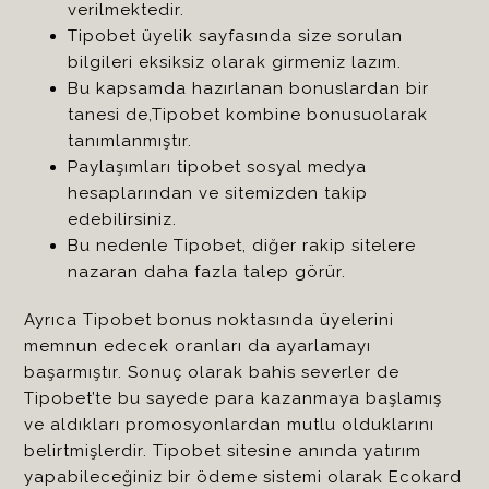
verilmektedir.
Tipobet üyelik sayfasında size sorulan
bilgileri eksiksiz olarak girmeniz lazım.
Bu kapsamda hazırlanan bonuslardan bir
tanesi de,Tipobet kombine bonusuolarak
tanımlanmıştır.
Paylaşımları tipobet sosyal medya
hesaplarından ve sitemizden takip
edebilirsiniz.
Bu nedenle Tipobet, diğer rakip sitelere
nazaran daha fazla talep görür.
Ayrıca Tipobet bonus noktasında üyelerini
memnun edecek oranları da ayarlamayı
başarmıştır. Sonuç olarak bahis severler de
Tipobet’te bu sayede para kazanmaya başlamış
ve aldıkları promosyonlardan mutlu olduklarını
belirtmişlerdir. Tipobet sitesine anında yatırım
yapabileceğiniz bir ödeme sistemi olarak Ecokard