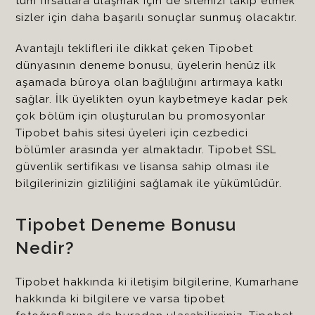
tüm fırsatlara ulaşmak için de sitemizi takip etmek
sizler için daha başarılı sonuçlar sunmuş olacaktır.
Avantajlı teklifleri ile dikkat çeken Tipobet
dünyasının deneme bonusu, üyelerin henüz ilk
aşamada büroya olan bağlılığını artırmaya katkı
sağlar. İlk üyelikten oyun kaybetmeye kadar pek
çok bölüm için oluşturulan bu promosyonlar
Tipobet bahis sitesi üyeleri için cezbedici
bölümler arasında yer almaktadır. Tipobet SSL
güvenlik sertifikası ve lisansa sahip olması ile
bilgilerinizin gizliliğini sağlamak ile yükümlüdür.
Tipobet Deneme Bonusu
Nedir?
Tipobet hakkında ki iletişim bilgilerine, Kumarhane
hakkında ki bilgilere ve varsa tipobet