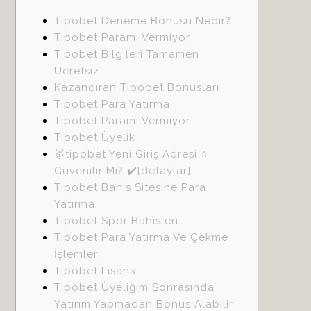
Tipobet Deneme Bonusu Nedir?
Tipobet Paramı Vermiyor
Tipobet Bilgileri Tamamen
Ücretsiz
Kazandıran Tipobet Bonusları
Tipobet Para Yatırma
Tipobet Paramı Vermiyor
Tipobet Üyelik
🥇tipobet Yeni Giriş Adresi ⭐️
Güvenilir Mi? ✔️[detaylar]
Tipobet Bahis Sitesine Para
Yatırma
Tipobet Spor Bahisleri
Tipobet Para Yatırma Ve Çekme
İşlemleri
Tipobet Lisans
Tipobet Üyeliğim Sonrasında
Yatırım Yapmadan Bonus Alabilir