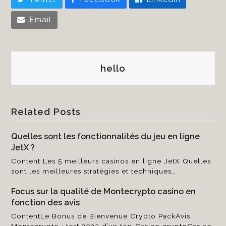
Email
hello
Related Posts
Quelles sont les fonctionnalités du jeu en ligne
JetX ?
Content Les 5 meilleurs casinos en ligne JetX Quelles
sont les meilleures stratégies et techniques…
Focus sur la qualité de Montecrypto casino en
fonction des avis
ContentLe Bonus de Bienvenue Crypto PackAvis