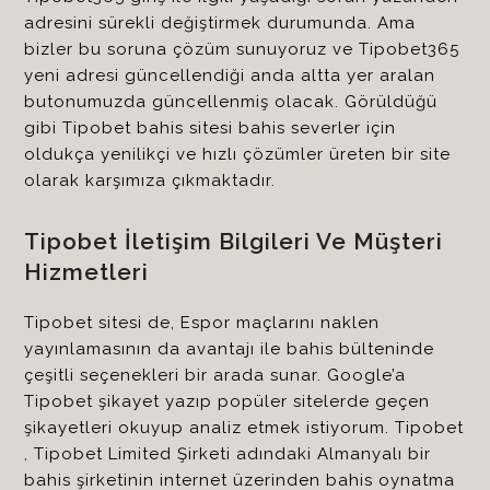
adresini sürekli değiştirmek durumunda. Ama
bizler bu soruna çözüm sunuyoruz ve Tipobet365
yeni adresi güncellendiği anda altta yer aralan
butonumuzda güncellenmiş olacak. Görüldüğü
gibi Tipobet bahis sitesi bahis severler için
oldukça yenilikçi ve hızlı çözümler üreten bir site
olarak karşımıza çıkmaktadır.
Tipobet İletişim Bilgileri Ve Müşteri
Hizmetleri
Tipobet sitesi de, Espor maçlarını naklen
yayınlamasının da avantajı ile bahis bülteninde
çeşitli seçenekleri bir arada sunar. Google’a
Tipobet şikayet yazıp popüler sitelerde geçen
şikayetleri okuyup analiz etmek istiyorum. ​Tipobet
, Tipobet Limited Şirketi adındaki Almanyalı bir
bahis şirketinin internet üzerinden bahis oynatma