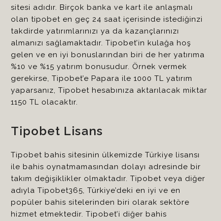
sitesi adıdır. Birçok banka ve kart ile anlaşmalı
olan tipobet en geç 24 saat içerisinde istediğinzi
takdirde yatırımlarınızı ya da kazançlarınızı
almanızı sağlamaktadır. Tipobet’in kulağa hoş
gelen ve en iyi bonuslarından biri de her yatırıma
%10 ve %15 yatırım bonusudur. Örnek vermek
gerekirse, Tipobet’e Papara ile 1000 TL yatırım
yaparsanız, Tipobet hesabınıza aktarılacak miktar
1150 TL olacaktır.
Tipobet Lisans
Tipobet bahis sitesinin ülkemizde Türkiye lisansı
ile bahis oynatmamasından dolayı adresinde bir
takım değişiklikler olmaktadır. Tipobet veya diğer
adıyla Tipobet365, Türkiye’deki en iyi ve en
popüler bahis sitelerinden biri olarak sektöre
hizmet etmektedir. Tipobet’i diğer bahis