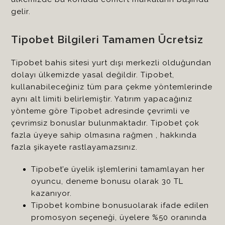
gelir.
Tipobet Bilgileri Tamamen Ücretsiz
Tipobet bahis sitesi yurt dışı merkezli olduğundan
dolayı ülkemizde yasal değildir. Tipobet,
kullanabileceğiniz tüm para çekme yöntemlerinde
aynı alt limiti belirlemiştir. Yatırım yapacağınız
yönteme göre Tipobet adresinde çevrimli ve
çevrimsiz bonuslar bulunmaktadır. Tipobet çok
fazla üyeye sahip olmasına rağmen , hakkında
fazla şikayete rastlayamazsınız.
Tipobet’e üyelik işlemlerini tamamlayan her
oyuncu, deneme bonusu olarak 30 TL
kazanıyor.
Tipobet kombine bonusuolarak ifade edilen
promosyon seçeneği, üyelere %50 oranında