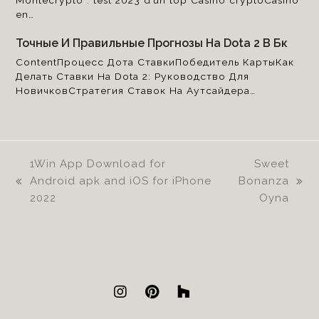
Montecrypto : test 2023 d’un top Casino cryptoCasino
en…
Точные И Правильные Прогнозы На Dota 2 В Бк
ContentПроцесс Дота СтавкиПобедитель КартыКак
Делать Ставки На Dota 2: Руководство Для
НовичковСтратегия Ставок На Аутсайдера…
1Win App Download for
Sweet
Android apk and iOS for iPhone
Bonanza
previous
next
2022
Oyna
post:
post: